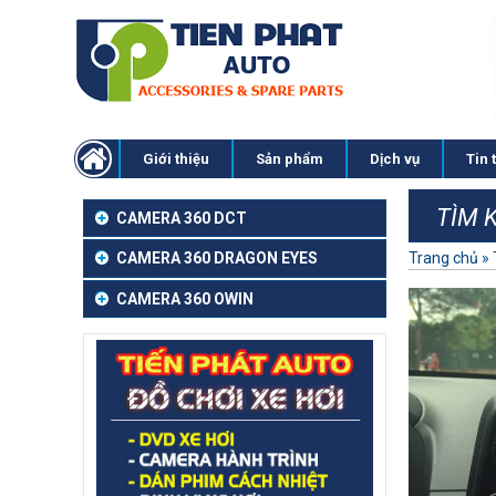
Giới thiệu
Sản phẩm
Dịch vụ
Tin 
TÌM 
CAMERA 360 DCT
Trang chủ
»
CAMERA 360 DRAGON EYES
CAMERA 360 OWIN