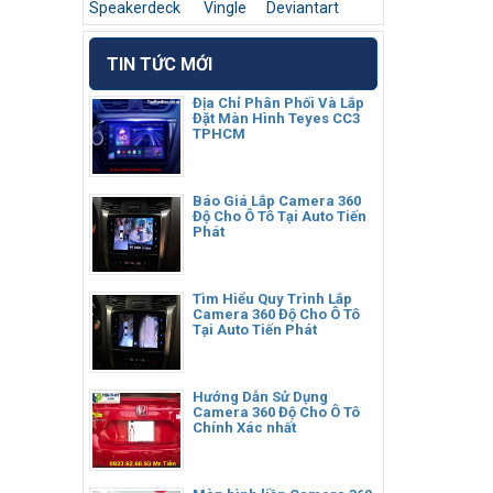
Speakerdeck
Vingle
Deviantart
TIN TỨC MỚI
Địa Chỉ Phân Phối Và Lắp
Đặt Màn Hình Teyes CC3
TPHCM
Báo Giá Lắp Camera 360
Độ Cho Ô Tô Tại Auto Tiến
Phát
Tìm Hiểu Quy Trình Lắp
Camera 360 Độ Cho Ô Tô
Tại Auto Tiến Phát
Hướng Dẫn Sử Dụng
Camera 360 Độ Cho Ô Tô
Chính Xác nhất