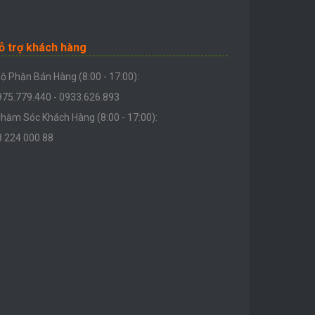
ỗ trợ khách hàng
ộ Phận Bán Hàng (8:00 - 17:00):
975.779.440 - 0933.626.893
hăm Sóc Khách Hàng (8:00 - 17:00):
8 224 000 88