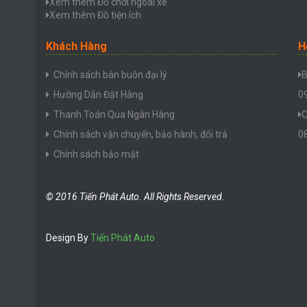
Xem thêm Đồ chơi ngoài xe
Xem thêm Đồ tiện ích
Khách Hàng
H
Chính sách bán buôn đại lý
B
Hưỡng Dẫn Đặt Hàng
0
Thanh Toán Qua Ngân Hàng
C
Chính sách vận chuyển, bảo hành, đổi trả
0
Chính sách bảo mật
© 2016 Tiến Phát Auto. All Rights Reserved.
Design By
Tiến Phát Auto