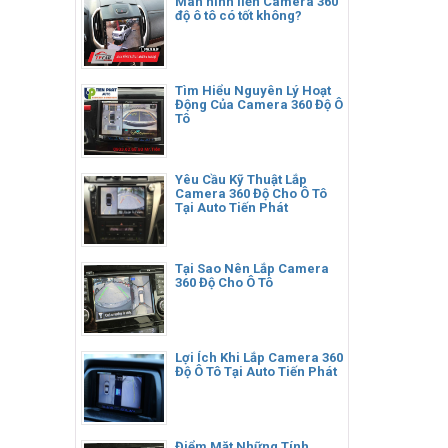
Màn hình liền Camera 360
độ ô tô có tốt không?
Tìm Hiểu Nguyên Lý Hoạt
Động Của Camera 360 Độ Ô
Tô
Yêu Cầu Kỹ Thuật Lắp
Camera 360 Độ Cho Ô Tô
Tại Auto Tiến Phát
Tại Sao Nên Lắp Camera
360 Độ Cho Ô Tô
Lợi Ích Khi Lắp Camera 360
Độ Ô Tô Tại Auto Tiến Phát
Điểm Mặt Những Tính