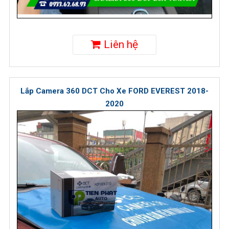
Liên hệ
Lắp Camera 360 DCT Cho Xe FORD EVEREST 2018-
2020