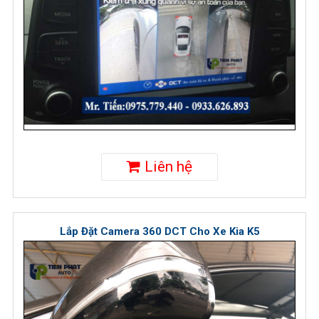
Liên hệ
Lắp Đặt Camera 360 DCT Cho Xe Kia K5