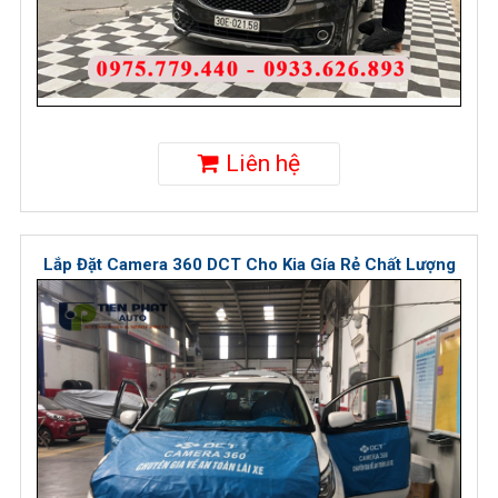
Liên hệ
Lắp Đặt Camera 360 DCT Cho Kia Gía Rẻ Chất Lượng