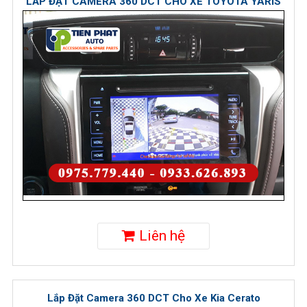
LẮP ĐẶT CAMERA 360 DCT CHO XE TOYOTA YARIS
Liên hệ
Lắp Đặt Camera 360 DCT Cho Xe Kia Cerato