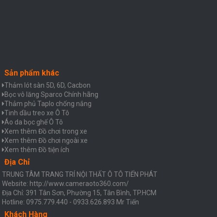
Sản phẩm khác
Thảm lót sàn 5D, 6D, Cacbon
Bọc vô lăng Sparco Chính hãng
Thảm phủ Taplo chống nắng
Tinh dầu treo xe Ô Tô
Áo da bọc ghế Ô Tô
Xem thêm Đồ chơi trong xe
Xem thêm Đồ chơi ngoài xe
Xem thêm Đồ tiện ích
Địa Chỉ
TRUNG TÂM TRANG TRÍ NỘI THẤT Ô TÔ TIẾN PHÁT
Website: http://www.cameraoto360.com/
Địa Chỉ: 391 Tân Sơn, Phường 15, Tân Bình, TP.HCM
Hotline: 0975.779.440 - 0933.626.893 Mr Tiến
Khách Hàng