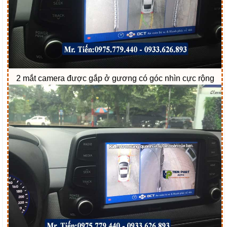
2 mắt camera được gắp ở gương có góc nhìn cực rộng