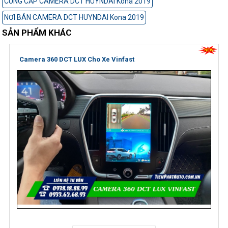
CUNG CẤP CAMERA DCT HUYNDAI Kona 2019
NƠI BÁN CAMERA DCT HUYNDAI Kona 2019
SẢN PHẨM KHÁC
Camera 360 DCT LUX Cho Xe Vinfast