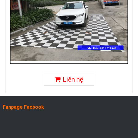
Liên hệ
Fanpage Facbook