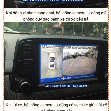
Khi đánh xi nhan sang phải, hệ thống camera tự động mô
phỏng quỹ đạo bánh xe trước bên trái
Khi lùi xe, hệ thống camera tự động có vạch kẻ giúp tài xế