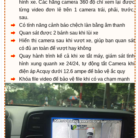
hình xe. Các hãng camera 360 độ chỉ xem lại được
từng video đơn lẻ trên 1 camera trái, phải, trước,
sau.
Có tính năng cảnh báo chệch làn bằng âm thanh
Quan sát được 2 bánh sau khi lùi xe
Hiển thị camera sau khi vượt xe, giúp bạn quan sát
có đủ an toàn để vượt hay không
Quay hành trình kể cả khi xe tắt máy, giám sát tình
hình xung quanh xe 24/24, tự động tắt Camera khi
điện áp Acquy dưới 12.6 ampe để bảo vệ ắc quy
Khóa file video để bảo vệ file khi có va chạm mạnh