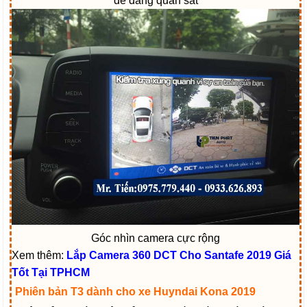
dễ dàng quan sát
Góc nhìn camera cực rộng
Xem thêm:
Lắp Camera 360 DCT Cho Santafe 2019 Giá
Tốt Tại TPHCM
Phiên bản T3 dành cho xe Huyndai Kona 2019