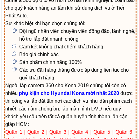
camera 360 độ ô tô với hơn 10 năm kinh nghiệm. Đảm bảo
cho quý khách hàng an tâm khi sử dụng dịch vụ ở Tiến
Phát Auto.
Sự khác biệt khi bạn chọn chúng tôi:
Đội ngũ nhân viên chuyên viên đông đão, lành nghề,
hỗ trợ lắp đặt nhanh chóng
Cam kết không chặt chém khách hàng
Báo giá chính xác
Sản phẩm chính hãng 100%
Các ưu đãi hàng tháng được áp dụng liên tục cho
quý khách hàng
Ngoài lắp camera 360 cho Kona 2019 chúng tôi còn có
nhiều
phụ kiện cho Hyundai Kona mới nhất 2020
được
thi công và lắp đặt tận nơi các dịch vụ như dán phim cách
nhiệt, cách âm chống ồn, lắp màn hình DVD nếu quý
khách yêu cầu trên tất cả quận huyện tỉnh thành lân cận
giáp HCM:
Quận 1 | Quận 2 | Quận 3 | Quận 4 | Quận 5 | Quận 6 |