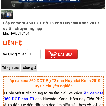
Lắp camera 360 DCT Bộ T3 cho Huyndai Kona 2019
uy tín chuyên nghiệp
Mã:
TPADCT7454
LIÊN HỆ
Số lượng mua :
Tổng quát
Đánh giá
Lắp camera 360 DCT Bộ T3 cho Huyndai Kona 2019
uy tín chuyên nghiệp
Ở bài viết trước chúng ta đã tìm hiểu về cách
lắp camera
360 DCT bản T3
cho Huyndai Kona
.
Hôm nay Tiến Phát
Auto tiếp tục dẫn dắt bạn đọc tìm hiểu sâu hơn về lợi ích