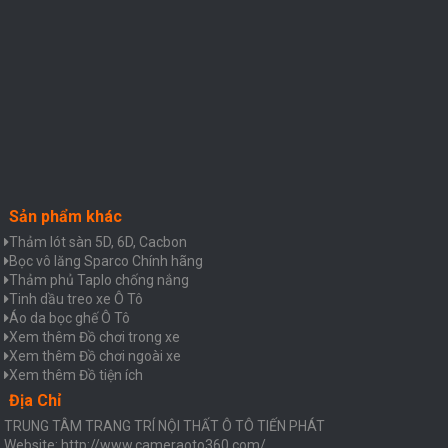
Sản phẩm khác
Thảm lót sàn 5D, 6D, Cacbon
Bọc vô lăng Sparco Chính hãng
Thảm phủ Taplo chống nắng
Tinh dầu treo xe Ô Tô
Áo da bọc ghế Ô Tô
Xem thêm Đồ chơi trong xe
Xem thêm Đồ chơi ngoài xe
Xem thêm Đồ tiện ích
Địa Chỉ
TRUNG TÂM TRANG TRÍ NỘI THẤT Ô TÔ TIẾN PHÁT
Website: http://www.cameraoto360.com/