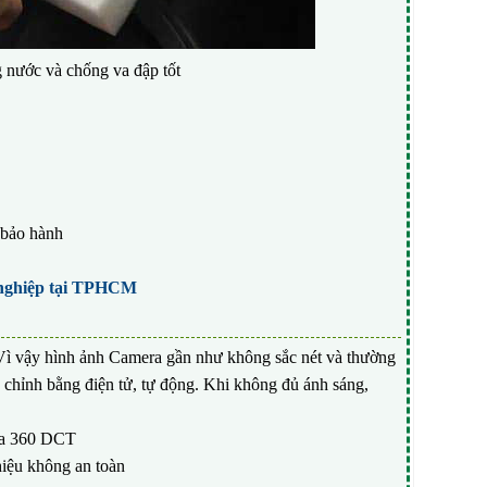
 nước và chống va đập tốt
 bảo hành
 nghiệp tại TPHCM
 Vì vậy hình ảnh Camera gần như không sắc nét và thường
 chỉnh bằng điện tử, tự động. Khi không đủ ánh sáng,
era 360 DCT
hiệu không an toàn