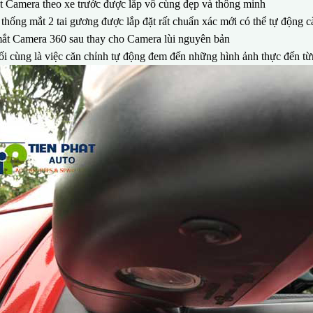
 Camera theo xe trước được lắp vô cùng đẹp và thông minh
thống mắt 2 tai gương được lắp đặt rất chuẩn xác mới có thể tự động c
mắt Camera 360 sau thay cho Camera lùi nguyên bản
i cùng là việc căn chỉnh tự động đem đến những hình ảnh thực đến 