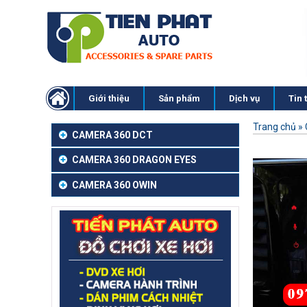
Giới thiệu
Sản phẩm
Dịch vụ
Tin 
Trang chủ
»
CAMERA 360 DCT
CAMERA 360 DRAGON EYES
CAMERA 360 OWIN