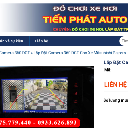
tức và sự kiện
Liên hệ
Camera 360 DCT
»
Lắp Đặt Camera 360 DCT Cho Xe Mitsubishi Pajrer
Lắp Đặt Ca
Mã:
LIÊN HỆ
Số lượng mua