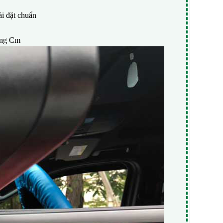
ài đặt chuẩn
từng Cm