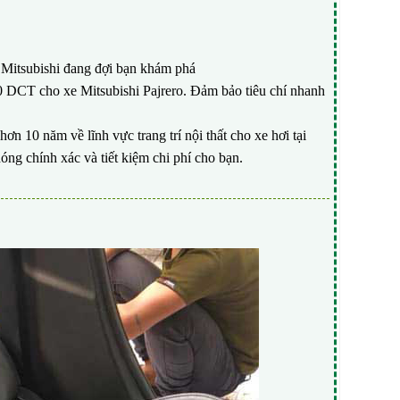
Mitsubishi đang đợi bạn khám phá
60 DCT cho xe Mitsubishi Pajrero. Đảm bảo tiêu chí nhanh
ơn 10 năm về lĩnh vực trang trí nội thất cho xe hơi tại
ng chính xác và tiết kiệm chi phí cho bạn.