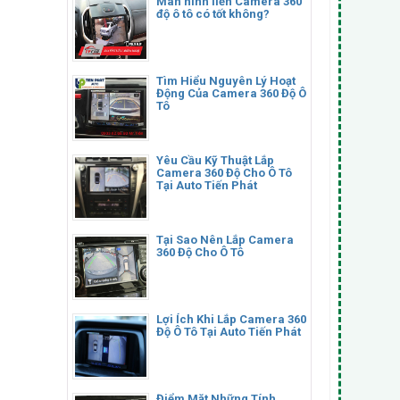
Màn hình liền Camera 360
độ ô tô có tốt không?
Tìm Hiểu Nguyên Lý Hoạt
Động Của Camera 360 Độ Ô
Tô
Yêu Cầu Kỹ Thuật Lắp
Camera 360 Độ Cho Ô Tô
Tại Auto Tiến Phát
Tại Sao Nên Lắp Camera
360 Độ Cho Ô Tô
Lợi Ích Khi Lắp Camera 360
Độ Ô Tô Tại Auto Tiến Phát
Điểm Mặt Những Tính