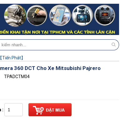
o【Tiến Phát】
mera 360 DCT Cho Xe Mitsubishi Pajrero
TPADCTM04
 :